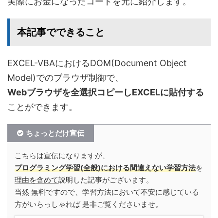
実際にお金になったコードを元に紹介します。
本記事でできること
EXCEL-VBAにおけるDOM(Document Object
Model)でのブラウザ制御で、
Webブラウザを全選択コピーしEXCELに貼付する
ことができます。
ちょっとだけ宣伝
こちらは宣伝になりますが、
プログラミング学習(全般)における間違えない学習方法
を
理由を含めて
説明した記事がございます。
当然 無料ですので、学習方法において不安に感じている
方がいらっしゃれば 是非ご覧くださいませ。