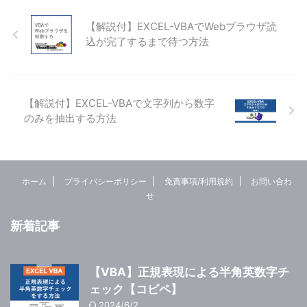
【解説付】EXCEL-VBAでWebブラウザ読
込が完了するまで待つ方法
【解説付】EXCEL-VBAで文字列から数字
のみを抽出する方法
ホーム
プライバシーポリシー
免責事項/利用規約
お問い合わ
せ
新着記事
【VBA】正規表現による半角英数字チ
ェック【コピペ】
2024/6/2