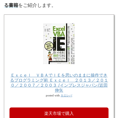
る書籍
をご紹介します。
Ｅｘｃｅｌ ＶＢＡでＩＥを思いのままに操作でき
るプログラミング術 Ｅｘｃｅｌ ２０１３／２０１
０／２００７／２００３ /インプレスジャパン/近田
伸矢
カエレバ
posted with
楽天市場で購入