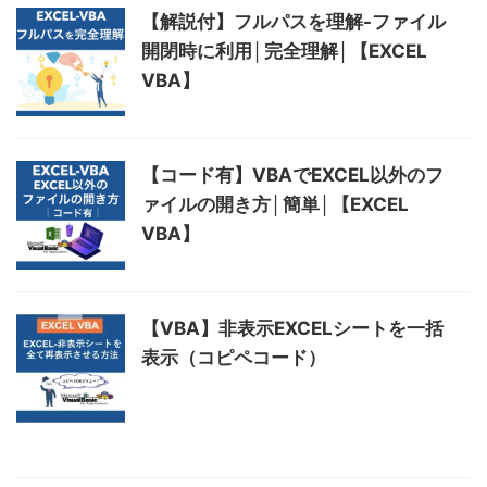
【解説付】フルパスを理解-ファイル
開閉時に利用│完全理解│【EXCEL
VBA】
【コード有】VBAでEXCEL以外のフ
ァイルの開き方│簡単│【EXCEL
VBA】
【VBA】非表示EXCELシートを一括
表示（コピペコード）