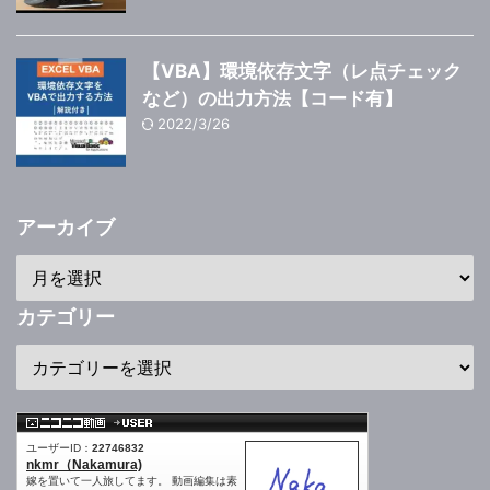
【VBA】環境依存文字（レ点チェック
など）の出力方法【コード有】
2022/3/26
アーカイブ
カテゴリー