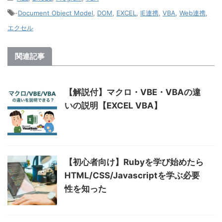
-
Document Object Model
,
DOM
,
EXCEL
,
IE連携
,
VBA
,
Web連携
,
エクセル
関連記事
【解説付】マクロ・VBE・VBAの違
いの説明【EXCEL VBA】
【初心者向け】Rubyを学び始めたら
HTML/CSS/Javascriptを学ぶ必要
性を知った