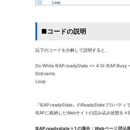
11
Loop
■コードの説明
以下のコードを分解して説明すると、
Do While IEAP.readyState <> 4 Or IEAP.Busy 
DoEvents
Loop
『IEAP.readyState』のReadyStateプロパテ
IEAPに格納したWebサイトの読み込み状態を
IEAP.readystate = 1 の場合：Webページ 読