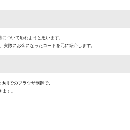
を制御する方法について触れようと思います。
で行い、実際にお金になったコードを元に紹介します。
t Model)でのブラウザ制御で、
きます。