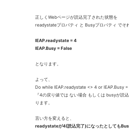
正しくWebページが読込完了された状態を
readystateプロパティ と Busyプロパティ
IEAP.readystate = 4
IEAP.Busy = False
となります。
よって、
Do while IEAP.readystate <> 4 or IEAP.
『4の戻り値では ない場合 もしくは busyが読
ります。
言い方を変えると、
readystateが4(読込完了)になったとしてもB