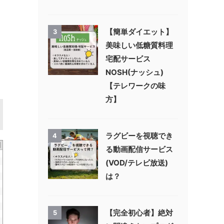
【簡単ダイエット】
3
美味しい低糖質料理
宅配サービス
NOSH(ナッシュ)
【テレワークの味
方】
ラグビーを視聴でき
4
る動画配信サービス
(VOD/テレビ放送)
は？
【完全初心者】絶対
5