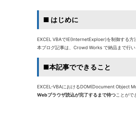
■ はじめに
EXCEL VBAでIE(InternetExploer)
本ブログ記事は、Crowd Works で納品ま
■本記事でできること
EXCEL-VBAにおけるDOM(Document Objec
Webブラウザ読込が完了するまで待つ
ことがで