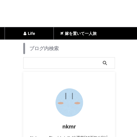
Life
嫁を置いて一人旅
ブログ内検索
nkmr