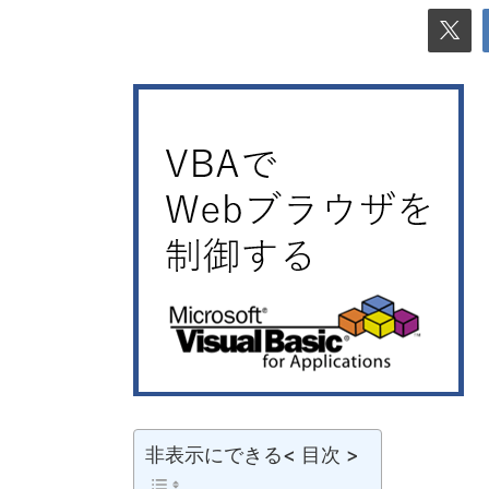
非表示にできる< 目次 >