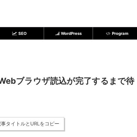
SEO
WordPress
Program
AでWebブラウザ読込が完了するまで待
事タイトルとURLをコピー