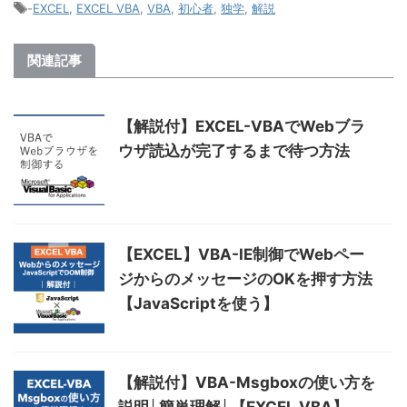
-
EXCEL
,
EXCEL VBA
,
VBA
,
初心者
,
独学
,
解説
関連記事
【解説付】EXCEL-VBAでWebブラ
ウザ読込が完了するまで待つ方法
【EXCEL】VBA-IE制御でWebペー
ジからのメッセージのOKを押す方法
【JavaScriptを使う】
【解説付】VBA-Msgboxの使い方を