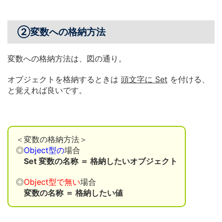
②変数への格納方法
変数への格納方法は、図の通り。
オブジェクトを格納するときは
頭文字に Set
を付ける、
と覚えれば良いです。
＜変数の格納方法＞
◎
Object型の
場合
Set 変数の名称 ＝ 格納したいオブジェクト
◎
Object型で無い
場合
変数の名称 ＝ 格納したい値