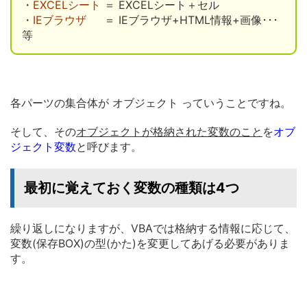
・
EXCELシート
＝ EXCELシート＋セル
・
IEブラウザ
＝ IEブラウザ+HTML情報+画像･･･
等
各パーツの集合体が オブジェクト っていうことですね。
そして、その
オブジェクトが格納された変数のこと
を
オブ
ジェクト
変数
と呼びます。
最初に覚えておく変数の種類は4つ
繰り返しになりますが、VBAでは格納する情報に応じて、
変数(保存BOX)の型(かた)
を変更してあげる必要がありま
す。