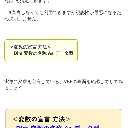
た)』
を指定できます。
※
宣言しなくても利用できますが視認性が最悪になるた
め説明しませ
ん。
＜変数の宣言 方法＞
Dim 変数の名称 As データ型
実際に変数を宣言している、
VBEの画面を確認してしてみ
ましょう。