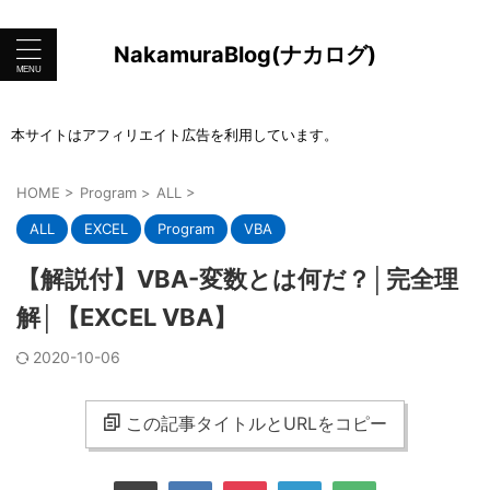
NakamuraBlog(ナカログ)
本サイトはアフィリエイト広告を利用しています。
HOME
>
Program
>
ALL
>
ALL
EXCEL
Program
VBA
【解説付】VBA-変数とは何だ？│完全理
解│【EXCEL VBA】
2020-10-06
この記事タイトルとURLをコピー