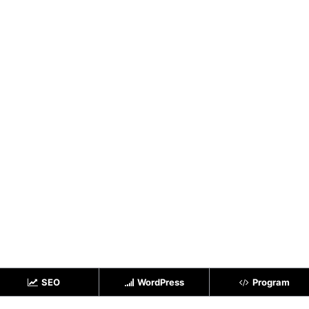
SEO
WordPress
Program