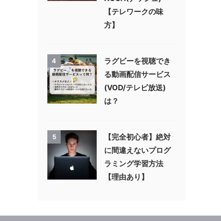
【テレワークの味
方】
ラグビーを視聴でき
4
る動画配信サービス
(VOD/テレビ放送)
は？
【完全初心者】絶対
5
に間違えないプログ
ラミング学習方法
【理由あり】