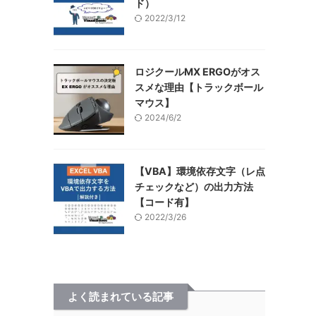
ド）
2022/3/12
ロジクールMX ERGOがオス
スメな理由【トラックボール
マウス】
2024/6/2
【VBA】環境依存文字（レ点
チェックなど）の出力方法
【コード有】
2022/3/26
よく読まれている記事