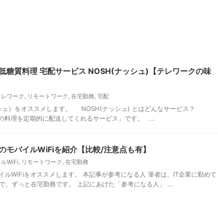
糖質料理 宅配サービス NOSH(ナッシュ)【テレワークの味
テレワーク
,
リモートワーク
,
在宅勤務
,
宅配
ュ）をオススメします。 NOSH(ナッシュ) とはどんなサービス？
の料理を定期的に配送してくれるサービス」です。 ...
モバイルWiFiを紹介【比較/注意点も有】
ルWiFi
,
リモートワーク
,
在宅勤務
ルWiFiをオススメします。 本記事が参考になる人 筆者は、IT企業に勤めて
で、ずっと在宅勤務です。 上記にあげた「参考になる人」 ...