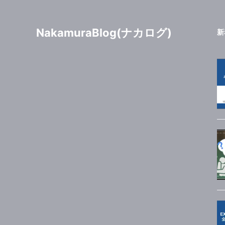
NakamuraBlog(ナカログ)
新