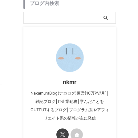
ブログ内検索
nkmr
NakamuraBlog(ナカログ)運営[10万PV/月]│
雑記ブログ│IT企業勤務│学んだことを
OUTPUTするブログ│プログラム系やアフィ
リエイト系の情報が主に発信