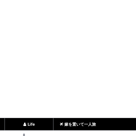
Life
嫁を置いて一人旅