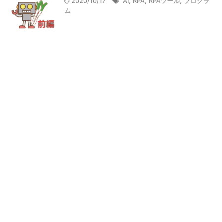
2020/10/17
AI
,
RPA
,
RPAツール
,
プログラ
ム