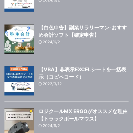
2024/6/2
【白色申告】副業サラリーマン-おすす
め会計ソフト【確定申告】
2024/6/2
【VBA】非表示EXCELシートを一括表
示（コピペコード）
2022/3/12
ロジクールMX ERGOがオススメな理由
【トラックボールマウス】
2024/6/2