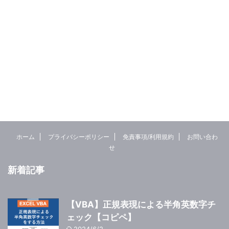
ホーム
プライバシーポリシー
免責事項/利用規約
お問い合わ
せ
新着記事
【VBA】正規表現による半角英数字チ
ェック【コピペ】